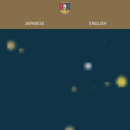
JAPANESE
ENGLISH