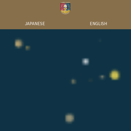
JAPANESE
ENGLISH